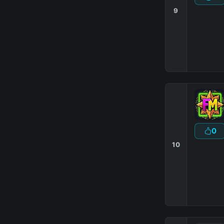
9
0
10