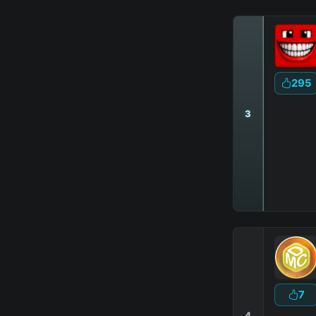
295
3
|
7
4