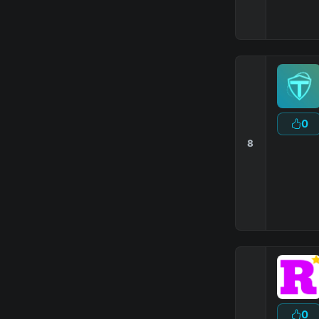
0
8
0