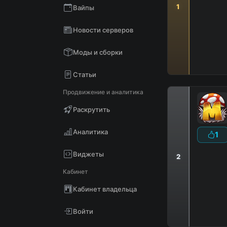
1
Вайпы
Новости серверов
Моды и сборки
Статьи
Продвижение и аналитика
Раскрутить
Аналитика
1
Виджеты
2
Кабинет
Кабинет владельца
Войти