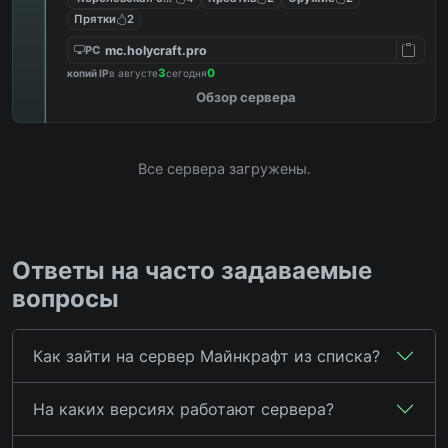
Прятки
2
mc.holycraft.pro
PC
3
0
копий IP
в августе
сегодня
Обзор сервера
Все сервера загружены.
Ответы на часто задаваемые
вопросы
Как зайти на сервер Майнкрафт из списка?
На каких версиях работают сервера?