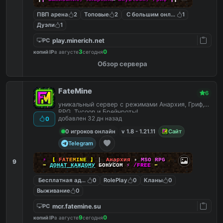
ПВП арена
2
Топовые
2
С большим онлайном
1
Дуэли
1
play.minerich.net
PC
3
0
копий IP
в августе
сегодня
Обзор сервера
FateMine
6
уникальный сервер с режимами Анархия, Гриф,
RPG, Tycoon и Брейнроты!
добавлен 32 дн назад
0
0 игроков онлайн
v 1.8 - 1.21.11
Сайт
Telegram
⚡
【
F
A
T
E
M
I
N
E
】
▎
Анархия
•
MSO RPG
☄
9
➡
ДОНАТ КАЖДОМУ
БОНУСОМ
⚡
/FREE
⬅
Бесплатная админка
0
RolePlay
0
Кланы
0
Выживание
0
mcr.fatemine.su
PC
9
0
копий IP
в августе
сегодня