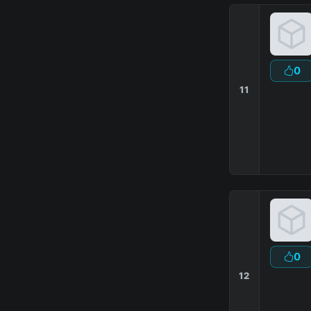
0
11
0
12