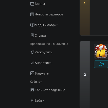
1
Вайпы
Новости серверов
Моды и сборки
Статьи
Продвижение и аналитика
Раскрутить
Аналитика
1
Виджеты
2
Кабинет
Кабинет владельца
Войти