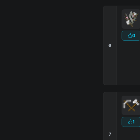
0
6
1
7