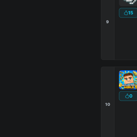
15
9
0
10