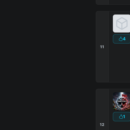
4
11
1
12