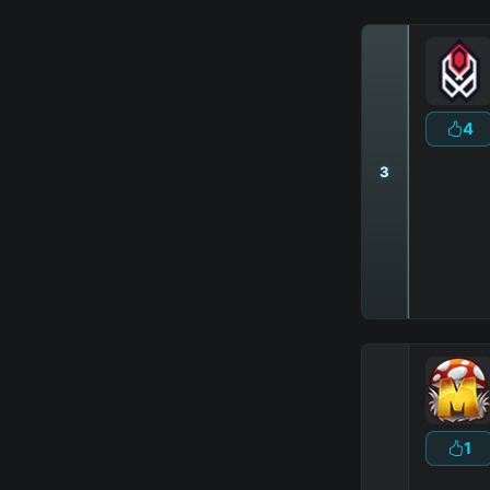
4
3
1