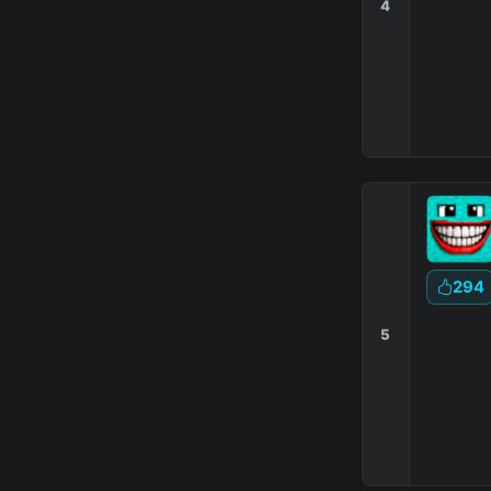
4
294
5
|