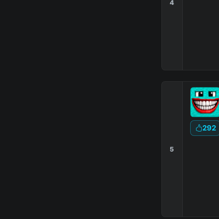
4
292
5
|