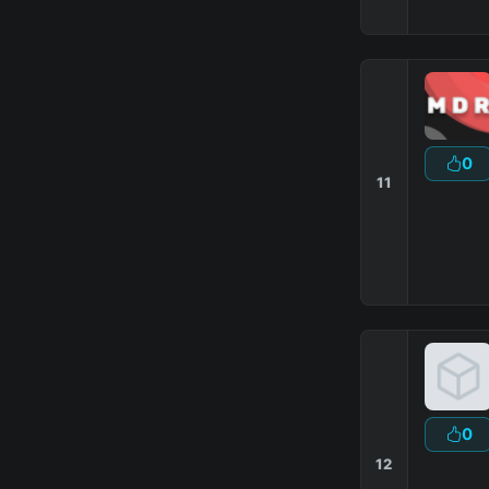
0
11
0
12