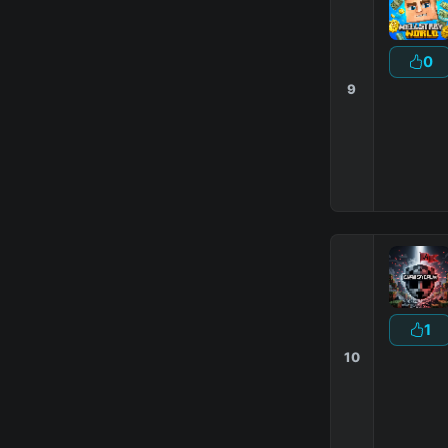
0
9
1
10