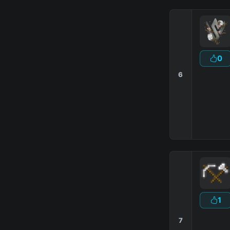
0
6
1
7