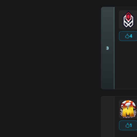
4
3
1