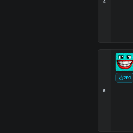
4
291
5
|