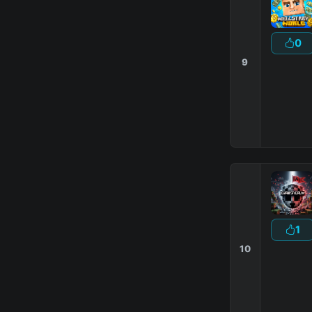
0
9
1
10