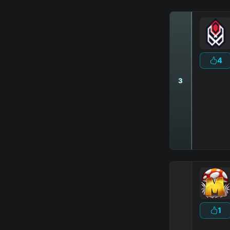
4
3
1