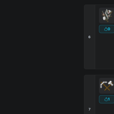
0
6
1
7