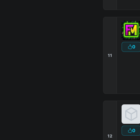
0
11
0
12