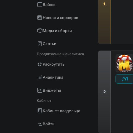
1
Вайпы
Новости серверов
Моды и сборки
Статьи
Продвижение и аналитика
Раскрутить
Аналитика
1
Виджеты
2
Кабинет
Кабинет владельца
Войти