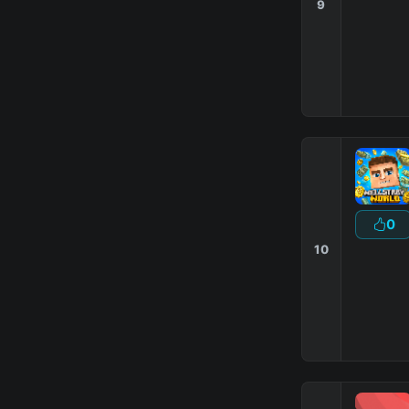
9
0
10