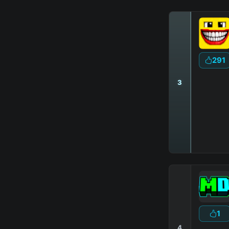
291
3
|
1
4