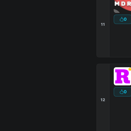
0
11
0
12