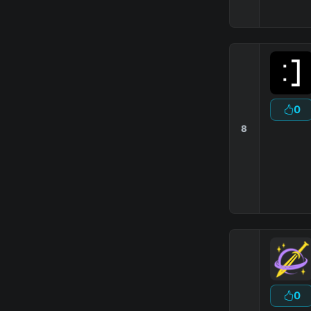
0
8
0