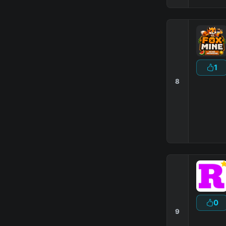
1
8
0
9