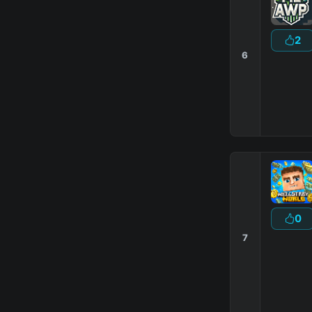
2
6
0
7