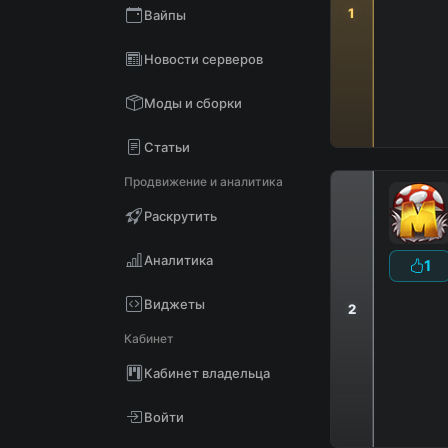
1
Вайпы
Новости серверов
Моды и сборки
Статьи
Продвижение и аналитика
Раскрутить
Аналитика
1
Виджеты
2
Кабинет
Кабинет владельца
Войти