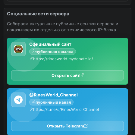
Социальные сети сервера
Собираем актуальные публичные ссылки сервера и
показываем их отдельно от технического IP-блока.
Официальный сайт
публичная ссылка
https://rinesworld.mydonate.io/
Открыть сайт
@RinesWorld_Channel
публичный канал
https://t.me/s/RinesWorld_Channel
Открыть Telegram