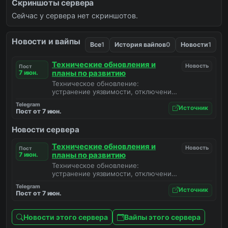
Скриншоты сервера
Сейчас у сервера нет скриншотов.
Новости и вайпы
Все
1
История вайпов
0
Новости
1
Технические обновления и
Новость
Пост
7 июн.
планы по развитию
Техническое обновление:
устранение уязвимости, отключение
капчи и анонс новых функций для
Telegram
доната и привязки аккаунтов.
Источник
Пост от 7 июн.
Новости сервера
Технические обновления и
Новость
Пост
7 июн.
планы по развитию
Техническое обновление:
устранение уязвимости, отключение
капчи и анонс новых функций для
Telegram
доната и привязки аккаунтов.
Источник
Пост от 7 июн.
Новости этого сервера
Вайпы этого сервера