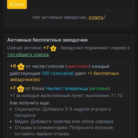
Купить
Нет активных звездочек,
купить
?
Активные бесплатные звездочки
Сейчас активно
+7
. Звездочки поднимают сервер в
топ общего списка
.
+0
от числа голосов (
неактивно
) каждые
действующие
100 голоса(ов)
дают
+1 бесплатных
звёздочки(ек)
+7
от блока
Чеклист владельца
(
активно
)
+1 за каждый выполненный пункт, выполнено 7 / 10.
Как получить еще:
Скриншоты: Добавьте 3-5 кадров игрового
процесса
Видео: Добавьте трейлер или обзор сервера
Отзывы и комментарии: Попросите игроков
оставить первые отзывы