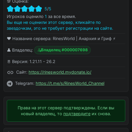
💯 Оценка:
5
/
5
Игроков оценило
1
за все время.
Вы еще не оценили этот сервер, кликайте по
звездочкам, это не требует регистрации на сайте.
❤️ Название сервера:
RinesWorld | Анархия и Гриф ⚡
👤 Владелец:
Владелец #000007698
🚪 Версия:
1.21.11 - 26.2
Сайт:
https://rinesworld.mydonate.io/
Telegram:
https://t.me/s/RinesWorld_Channel
Права на этот сервер подтверждены. Если вы
новый владелец, то
подтвердите
их снова.