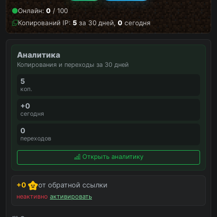
Онлайн:
0
/ 100
Копирований IP:
5
за 30 дней,
0
сегодня
Аналитика
Копирования и переходы за 30 дней
5
коп.
+0
сегодня
0
переходов
Открыть аналитику
+0
от обратной ссылки
неактивно
активировать