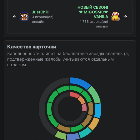
НОВЫЙ СЕЗОН!
JustChill
❤️ MIGOSMC❤️
←
→
VANILA
3 игрока(ов)
онлайн
1,756 игрока(ов)
онлайн
Качество карточки
Заполненность влияет на бесплатные звезды владельца;
подтвержденные жалобы учитываются отдельным
штрафом.