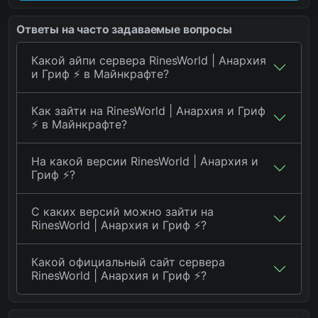
Ответы на часто задаваемые вопросы
Какой айпи сервера RinesWorld | Анархия
и Гриф ⚡ в Майнкрафте?
Как зайти на RinesWorld | Анархия и Гриф
⚡ в Майнкрафте?
На какой версии RinesWorld | Анархия и
Гриф ⚡?
С каких версий можно зайти на
RinesWorld | Анархия и Гриф ⚡?
Какой официальный сайт сервера
RinesWorld | Анархия и Гриф ⚡?