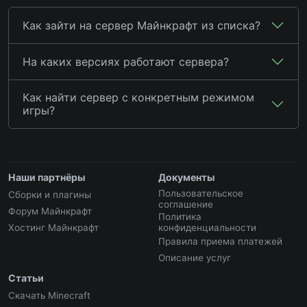
Как зайти на сервер Майнкрафт из списка?
На каких версиях работают сервера?
Как найти сервер с конкретным режимом
игры?
Наши партнёры
Документы
Пользовательское
Сборки и плагины
соглашение
Форум Майнкрафт
Политика
Хостинг Майнкрафт
конфиденциальности
Правила приема платежей
Описание услуг
Статьи
Скачать Minecraft