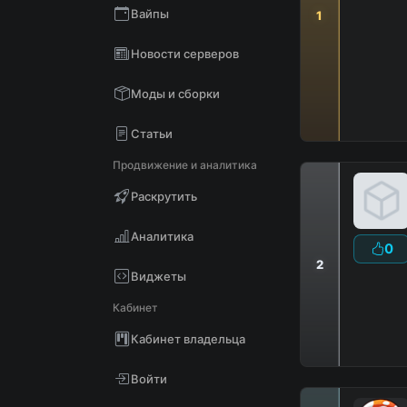
Вайпы
1
Новости серверов
Моды и сборки
Статьи
Продвижение и аналитика
Раскрутить
Аналитика
0
2
Виджеты
Кабинет
Кабинет владельца
Войти