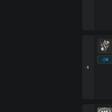
|
0
5