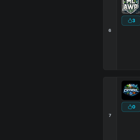
3
6
0
7