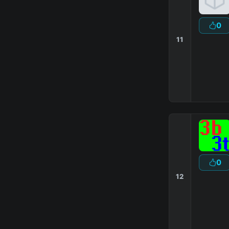
0
11
0
12