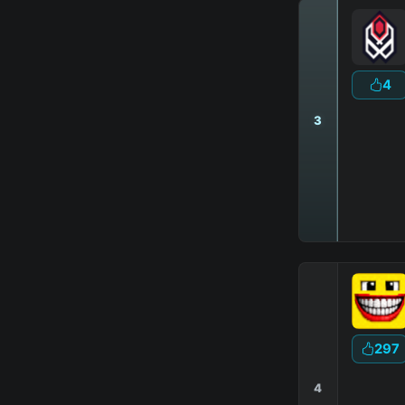
4
3
297
4