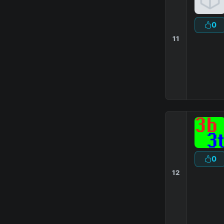
0
11
0
12