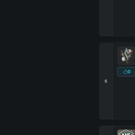
|
0
5