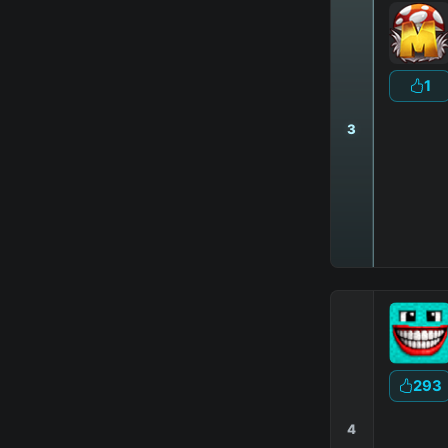
1
3
293
4