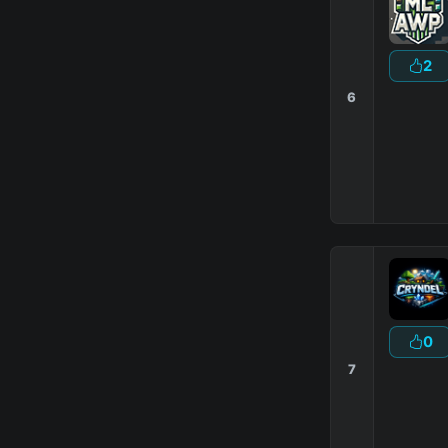
2
6
0
7